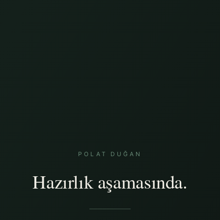
POLAT DUĞAN
Hazırlık aşamasında.