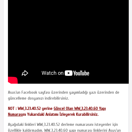
Asus’un Facebook sayfası üzerinden yayımladığı yazı üzerinden de
güncelleme dosyanızı indirebilirsiniz.
NOT : WW_3.23.40.52 yerine
Güncel Olan WW_3.23.40.60 Yapı
Numarası
nı Yukarıdaki Anlatımı İzleyerek Kurabilirsiniz.
Aşağıdaki linkleri WW_3.23.40.52 derleme numarasını isteyenler için
özellikle kaldırmadım. WW_3.23.40.60 yapı numarası linklerini Asus’un