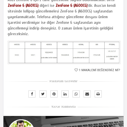
ZenFone 6 (A601CG)
diğeri ise
ZenFone 6 (A600CG)
‘dir. Asus’un kendi
sitesinde lollipop güncellemelesi ZenFone 6 (A600CG) sayfasından
yayınlanmaktadır. Telefona attığınız güncelleme dosyası ünlem
işaretini verdirmiyor ise diğer Zenfone 6 sayfasından aynı
güncellemeyi indirip deneyiniz. O zaman ünlem işaretinin geldiğini
göreceksiniz.
1
MAKALEMI BEĞENDINIZ MI?