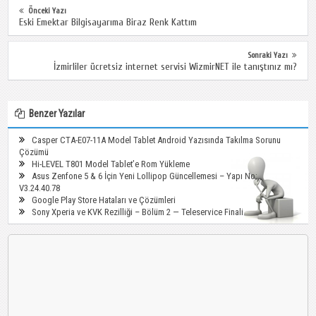
Önceki Yazı
Eski Emektar Bilgisayarıma Biraz Renk Kattım
Sonraki Yazı
İzmirliler ücretsiz internet servisi WizmirNET ile tanıştınız mı?
Benzer Yazılar
Casper CTA-E07-11A Model Tablet Android Yazısında Takılma Sorunu
Çözümü
Hi-LEVEL T801 Model Tablet’e Rom Yükleme
Asus Zenfone 5 & 6 İçin Yeni Lollipop Güncellemesi – Yapı No:
V3.24.40.78
Google Play Store Hataları ve Çözümleri
Sony Xperia ve KVK Rezilliği – Bölüm 2 — Teleservice Finali