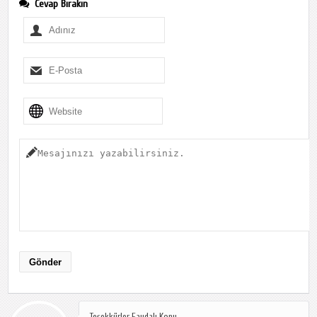
Cevap Bırakın
Teşekkürler Faydalı Konu