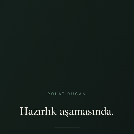
POLAT DUĞAN
Hazırlık aşamasında.