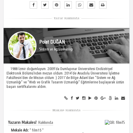
Polat DUĞAN
Sistem ve Ağ Uzmanlığı
1988 İzmir doğumluyum. 2009′da Dumlupınar Üniversitesi Endüstriyel
Elektronik Bölümü’nden mezun oldum. 2014′de Anadolu Üniversitesi İşletme
Fakültesin’den de Mezun oldum :) 2011'de Bilge Adam'dan "Sistem ve Ağ
Uzmanlığı" ve "Web ve Grafik Tasarım Uzmanlığı" Eğitimlerine başlayarak üstün
başarı sertifkalarımı aldım.
Yazarın Makalesi
' Hakkında
Mekale Adı:
"
film15
"