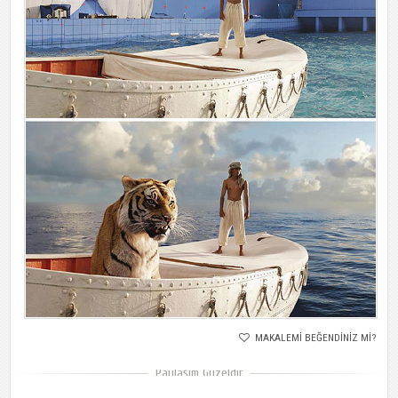
MAKALEMI BEĞENDINIZ MI?