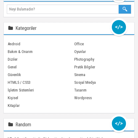
Ara
Kategoriler
Android
Office
Bakım & Onarım
Oyunlar
Diziler
Photography
Genel
Pratik Bilgiler
Güvenlik
Sinema
HTML5 / CSS3
Sosyal Medya
İşletim Sistemleri
Tasarım
Kişisel
Wordpress
Kitaplar
Random