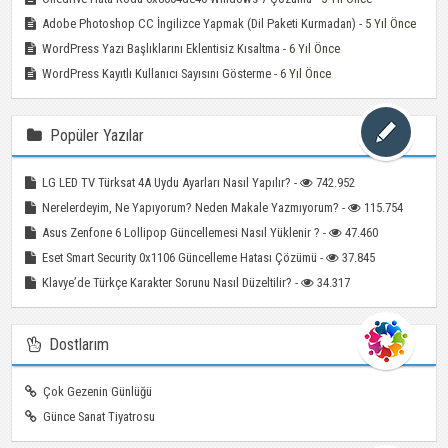
Adobe Photoshop CC İngilizce Yapmak (Dil Paketi Kurmadan)
- 5 Yıl Önce
WordPress Yazı Başlıklarını Eklentisiz Kısaltma
- 6 Yıl Önce
WordPress Kayıtlı Kullanıcı Sayısını Gösterme
- 6 Yıl Önce
Popüler Yazılar
LG LED TV Türksat 4A Uydu Ayarları Nasıl Yapılır? -
742.952
Nerelerdeyim, Ne Yapıyorum? Neden Makale Yazmıyorum? -
115.754
Asus Zenfone 6 Lollipop Güncellemesi Nasıl Yüklenir ? -
47.460
Eset Smart Security 0x1106 Güncelleme Hatası Çözümü -
37.845
Klavye’de Türkçe Karakter Sorunu Nasıl Düzeltilir? -
34.317
Dostlarım
Çok Gezenin Günlüğü
Günce Sanat Tiyatrosu