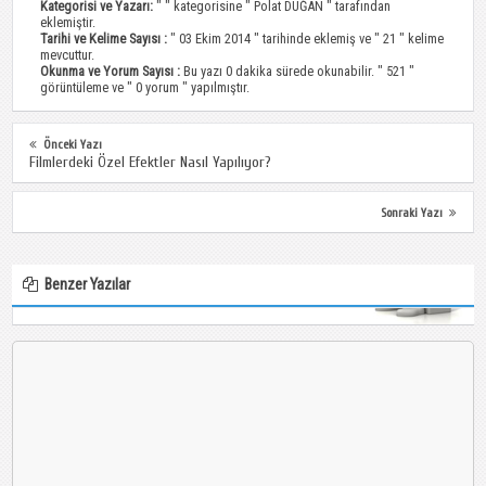
Kategorisi ve Yazarı:
" " kategorisine "
Polat DUĞAN
" tarafından
eklemiştir.
Tarihi ve Kelime Sayısı :
" 03 Ekim 2014 " tarihinde eklemiş ve " 21 " kelime
mevcuttur.
Okunma ve Yorum Sayısı :
Bu yazı 0 dakika sürede okunabilir. " 521 "
görüntüleme ve " 0 yorum " yapılmıştır.
Önceki Yazı
Filmlerdeki Özel Efektler Nasıl Yapılıyor?
Sonraki Yazı
Benzer Yazılar