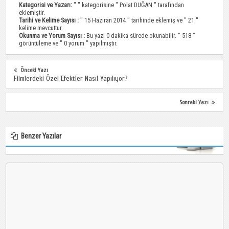
Kategorisi ve Yazarı:
" " kategorisine "
Polat DUĞAN
" tarafından
eklemiştir.
Tarihi ve Kelime Sayısı :
" 15 Haziran 2014 " tarihinde eklemiş ve " 21 "
kelime mevcuttur.
Okunma ve Yorum Sayısı :
Bu yazı 0 dakika sürede okunabilir. " 518 "
görüntüleme ve " 0 yorum " yapılmıştır.
Önceki Yazı
Filmlerdeki Özel Efektler Nasıl Yapılıyor?
Sonraki Yazı
Benzer Yazılar