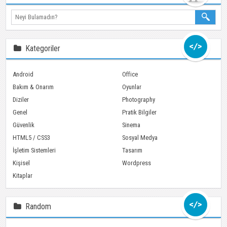
Ara
Kategoriler
Android
Office
Bakım & Onarım
Oyunlar
Diziler
Photography
Genel
Pratik Bilgiler
Güvenlik
Sinema
HTML5 / CSS3
Sosyal Medya
İşletim Sistemleri
Tasarım
Kişisel
Wordpress
Kitaplar
Random