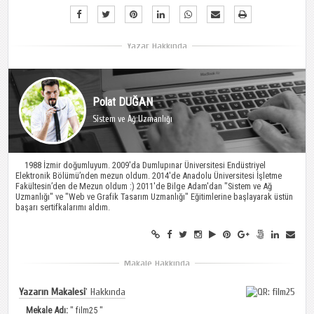
Polat DUĞAN
Sistem ve Ağ Uzmanlığı
1988 İzmir doğumluyum. 2009′da Dumlupınar Üniversitesi Endüstriyel
Elektronik Bölümü’nden mezun oldum. 2014′de Anadolu Üniversitesi İşletme
Fakültesin’den de Mezun oldum :) 2011'de Bilge Adam'dan "Sistem ve Ağ
Uzmanlığı" ve "Web ve Grafik Tasarım Uzmanlığı" Eğitimlerine başlayarak üstün
başarı sertifkalarımı aldım.
Yazarın Makalesi
' Hakkında
Mekale Adı:
"
film25
"