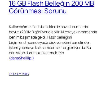
16 GB Flash Belleğin 200 MB
Görünmesi Sorunu
Kullandığımız flash belleklerde bazı durumlarda
boyutu 200MB görüyor olabilir. Ki çok yakın zamanda
benim başımada geldi. Flash belleğimi
biçimlendirsemde yada disk yönetimi panelinden
işlem yapmaya kalksamdan sıkıntı gitmiyordu. Bu
can sıkan durumu düzeltmek için
(daha&helliip;)
17 Kasım 2013