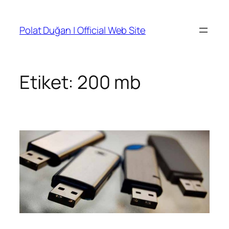
İçeriğe
geç
Polat Duğan | Official Web Site
Etiket:
200 mb