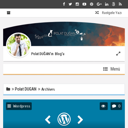
Rastgele Yazı
Polat DUĞAN'ın
Blog'u
Menü
Polat DUGAN
Archives
Wordpress
0