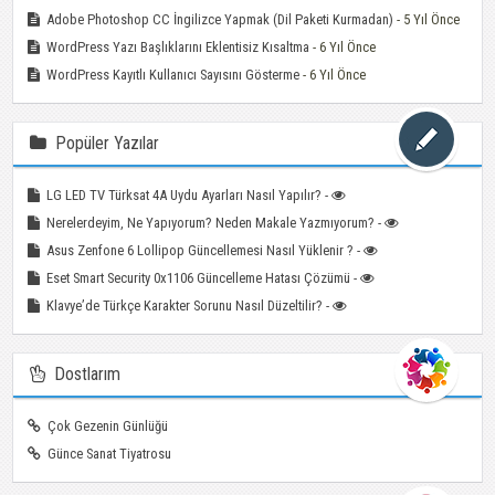
Adobe Photoshop CC İngilizce Yapmak (Dil Paketi Kurmadan)
- 5 Yıl Önce
WordPress Yazı Başlıklarını Eklentisiz Kısaltma
- 6 Yıl Önce
WordPress Kayıtlı Kullanıcı Sayısını Gösterme
- 6 Yıl Önce
Popüler Yazılar
LG LED TV Türksat 4A Uydu Ayarları Nasıl Yapılır? -
Nerelerdeyim, Ne Yapıyorum? Neden Makale Yazmıyorum? -
Asus Zenfone 6 Lollipop Güncellemesi Nasıl Yüklenir ? -
Eset Smart Security 0x1106 Güncelleme Hatası Çözümü -
Klavye’de Türkçe Karakter Sorunu Nasıl Düzeltilir? -
Dostlarım
Çok Gezenin Günlüğü
Günce Sanat Tiyatrosu