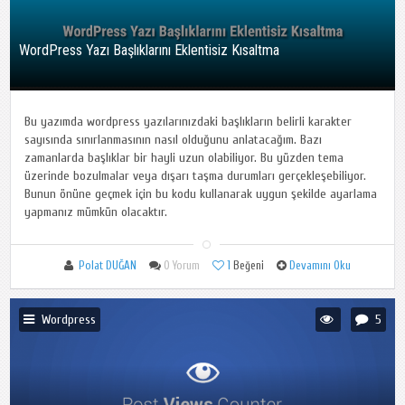
WordPress Yazı Başlıklarını Eklentisiz Kısaltma
Bu yazımda wordpress yazılarınızdaki başlıkların belirli karakter
sayısında sınırlanmasının nasıl olduğunu anlatacağım. Bazı
zamanlarda başlıklar bir hayli uzun olabiliyor. Bu yüzden tema
üzerinde bozulmalar veya dışarı taşma durumları gerçekleşebiliyor.
Bunun önüne geçmek için bu kodu kullanarak uygun şekilde ayarlama
yapmanız mümkün olacaktır.
Polat DUĞAN
0 Yorum
1
Beğeni
Devamını Oku
Wordpress
5