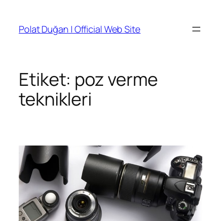
İçeriğe
geç
Polat Duğan | Official Web Site
Etiket:
poz verme
teknikleri