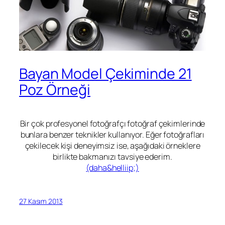
Bayan Model Çekiminde 21
Poz Örneği
Bir çok profesyonel fotoğrafçı fotoğraf çekimlerinde
bunlara benzer teknikler kullanıyor. Eğer fotoğrafları
çekilecek kişi deneyimsiz ise, aşağıdaki örneklere
birlikte bakmanızı tavsiye ederim.
(daha&helliip;)
27 Kasım 2013