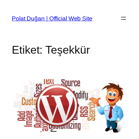
İçeriğe
geç
Polat Duğan | Official Web Site
Etiket:
Teşekkür